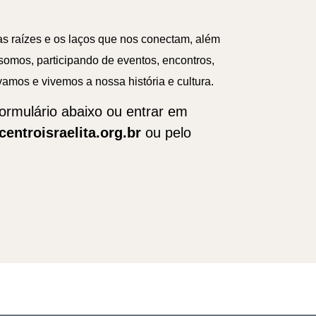
as raízes e os laços que nos conectam, além
somos, participando de eventos, encontros,
vamos e vivemos a nossa história e cultura.
formulário abaixo ou entrar em
ntroisraelita.org.br
ou pelo