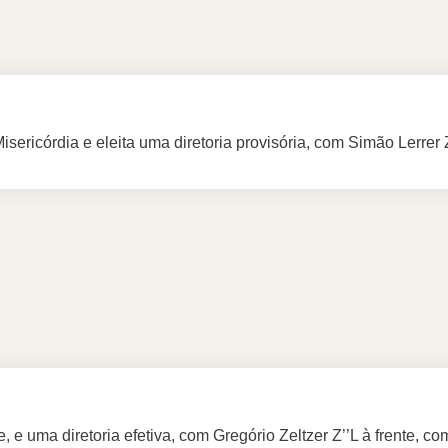
ericórdia e eleita uma diretoria provisória, com Simão Lerrer Z
 e uma diretoria efetiva, com Gregório Zeltzer Z’’L à frente, 