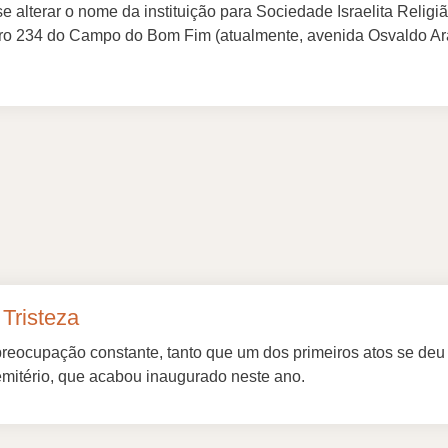
 alterar o nome da instituição para Sociedade Israelita Religião
ro 234 do Campo do Bom Fim (atualmente, avenida Osvaldo Ara
 Tristeza
preocupação constante, tanto que um dos primeiros atos se deu
cemitério, que acabou inaugurado neste ano.