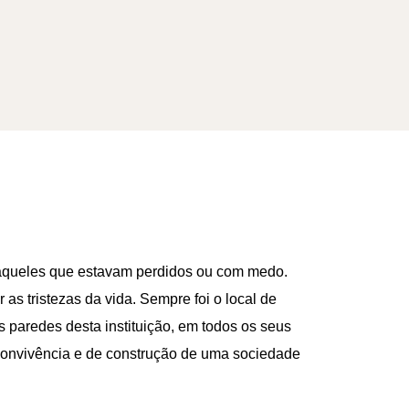
a aqueles que estavam perdidos ou com medo.
r as tristezas da vida. Sempre foi o local de
s paredes desta instituição, em todos os seus
onvivência e de construção de uma sociedade