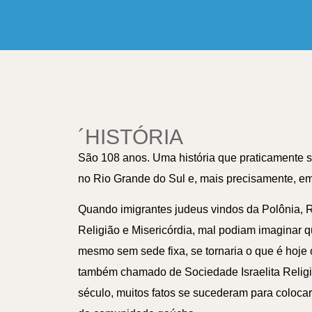
´HISTÓRIA
São 108 anos. Uma história que praticamente s
no Rio Grande do Sul e, mais precisamente, em
Quando imigrantes judeus vindos da Polônia, 
Religião e Misericórdia, mal podiam imaginar q
mesmo sem sede fixa, se tornaria o que é hoje o
também chamado de Sociedade Israelita Religi
século, muitos fatos se sucederam para colocar