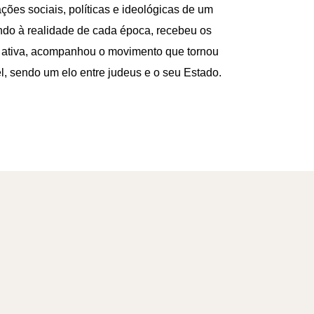
ções sociais, políticas e ideológicas de um
do à realidade de cada época, recebeu os
ma ativa, acompanhou o movimento que tornou
el, sendo um elo entre judeus e o seu Estado.